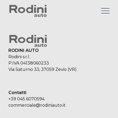
RODINI AUTO
Rodini s.r.l.
P.IVA 04138060233
Via Saturno 33, 37059 Zevio (VR)
Contatti
+39 045 6070594
commerciale@rodiniauto.it