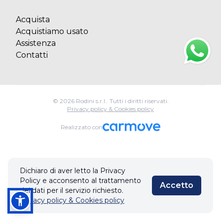
Acquista
Acquistiamo usato
Assistenza
Contatti
© 2026 Rodini s.r.l.. Tutti i diritti riservati.
Privacy policy & Cookies policy
Realizzato con
Dichiaro di aver letto la Privacy
Policy e acconsento al trattamento
Accetto
dei dati per il servizio richiesto.
Privacy policy & Cookies policy